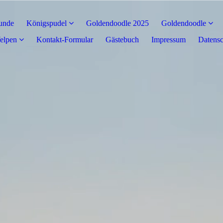
unde
Königspudel
Goldendoodle 2025
Goldendoodle
elpen
Kontakt-Formular
Gästebuch
Impressum
Datensc