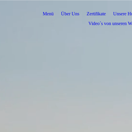
Menü
Über Uns
Zertifikate
Unsere H
Video´s von unseren W