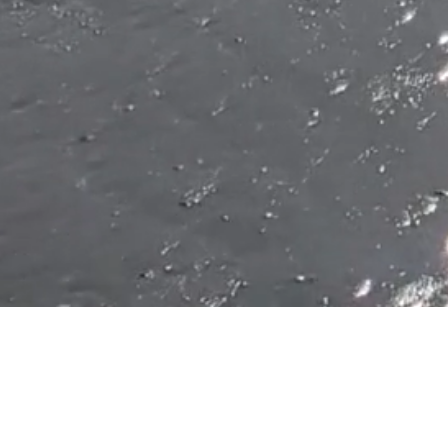
Impressum
Informationspflicht laut § 5 TMG.