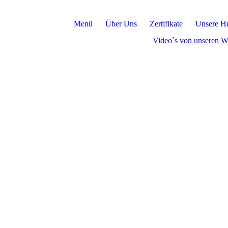
Menü
Über Uns
Zertifikate
Unsere H
Video´s von unseren W