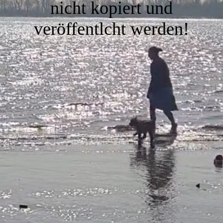
nicht kopiert und
veröffentlcht werden!